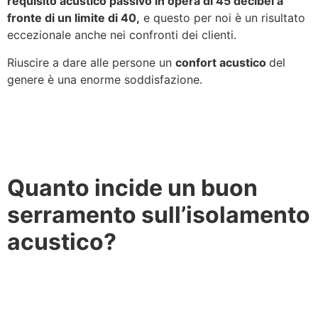
requisito acustico passivo in opera di 45 decibel a
fronte di un limite di 40,
e questo per noi è un risultato
eccezionale anche nei confronti dei clienti.
Riuscire a dare alle persone un
confort acustico
del
genere è una enorme soddisfazione.
Quanto incide un buon
serramento sull’isolamento
acustico?