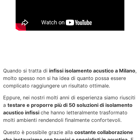
Quando si tratta di
infissi isolamento acustico a Milano
,
molto spesso non si ha idea di quanto possa essere
complicato raggiungere un risultato ottimale.
Eppure, nei nostri molti anni di esperienza siamo riusciti
a
testare e proporre più di 50 soluzioni di isolamento
acustico infissi
che hanno letteralmente trasformato
molti ambienti rendendoli finalmente confortevoli.
Questo è possibile grazie alla
costante collaborazione
che instauriamo con tecnici e specialisti in acustica.
E