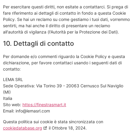
Per esercitare questi diritti, non esitate a contattarci. Si prega di
fare riferimento ai dettagli di contatto in fondo a questa Cookie
Policy. Se hai un reclamo su come gestiamo i tuoi dati, vorremmo
sentirti, ma hai anche il diritto di presentare un reclamo
all'autorità di vigilanza (l'Autorità per la Protezione dei Dati).
10. Dettagli di contatto
Per domande e/o commenti riguardo la Cookie Policy e questa
dichiarazione, per favore contattaci usando i seguenti dati di
contatto:
LEMA SRL
Sede Operativa: Via Torino 39 - 20063 Cernusco Sul Naviglio
(MI)
Italia
Sito web:
https://finestrasmart.it
Email:
info@
lemasrl.com
Questa politica sui cookie è stata sincronizzata con
cookiedatabase.org
il Ottobre 18, 2024.