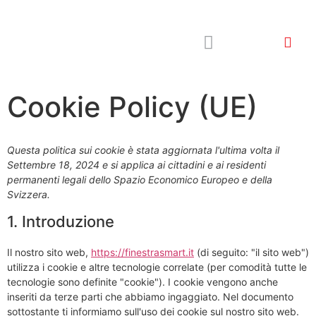
Perchè finestra smart
Ascolta i nostri clienti
Guida finestra smart
Cookie Policy (UE)
Questa politica sui cookie è stata aggiornata l'ultima volta il
Settembre 18, 2024 e si applica ai cittadini e ai residenti
permanenti legali dello Spazio Economico Europeo e della
Svizzera.
1. Introduzione
Il nostro sito web,
https://finestrasmart.it
(di seguito: "il sito web")
utilizza i cookie e altre tecnologie correlate (per comodità tutte le
tecnologie sono definite "cookie"). I cookie vengono anche
inseriti da terze parti che abbiamo ingaggiato. Nel documento
sottostante ti informiamo sull'uso dei cookie sul nostro sito web.