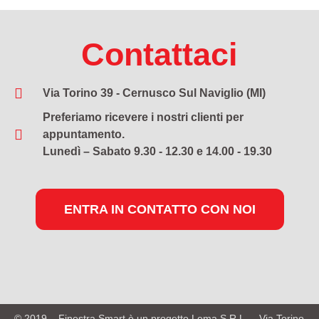
Contattaci
Via Torino 39 - Cernusco Sul Naviglio (MI)
Preferiamo ricevere i nostri clienti per
appuntamento.
Lunedì – Sabato 9.30 - 12.30 e 14.00 - 19.30
ENTRA IN CONTATTO CON NOI
© 2019 – Finestra Smart è un progetto Lema S.R.L. – Via Torino