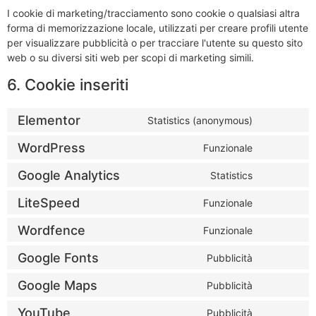
I cookie di marketing/tracciamento sono cookie o qualsiasi altra
forma di memorizzazione locale, utilizzati per creare profili utente
per visualizzare pubblicità o per tracciare l'utente su questo sito
web o su diversi siti web per scopi di marketing simili.
6. Cookie inseriti
Elementor
Statistics (anonymous)
WordPress
Funzionale
Google Analytics
Statistics
LiteSpeed
Funzionale
Wordfence
Funzionale
Google Fonts
Pubblicità
Google Maps
Pubblicità
YouTube
Pubblicità