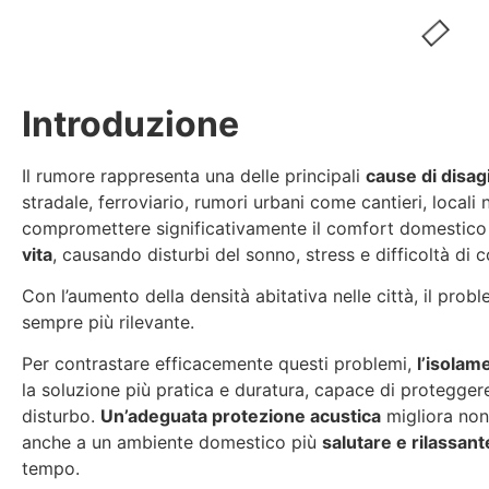
Introduzione
Il rumore rappresenta una delle principali
cause di disag
stradale, ferroviario, rumori urbani come cantieri, locali
compromettere significativamente il comfort domestic
vita
, causando disturbi del sonno, stress e difficoltà di 
Con l’aumento della densità abitativa nelle città, il pro
sempre più rilevante.
Per contrastare efficacemente questi problemi,
l’isolam
la soluzione più pratica e duratura, capace di protegger
disturbo.
Un’adeguata protezione acustica
migliora non 
anche a un ambiente domestico più
salutare e rilassant
tempo.