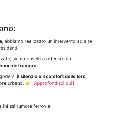
lano:
a
, abbiamo realizzato un intervento ad alte
residenti.
zate, siamo riusciti a ottenere un
uzione del rumore.
 godersi
il silenzio e il comfort delle loro
more urbano. 👉
[
Approfondisci qui
]