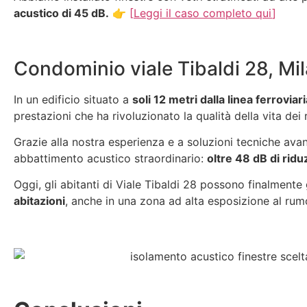
acustico di 45 dB.
👉
[
Leggi il caso completo qui
]
Condominio viale Tibaldi 28, Mi
In un edificio situato a
soli 12 metri dalla linea ferroviari
prestazioni che ha rivoluzionato la qualità della vita dei 
Grazie alla nostra esperienza e a soluzioni tecniche avan
abbattimento acustico straordinario:
oltre 48 dB di rid
Oggi, gli abitanti di Viale Tibaldi 28 possono finalmente
abitazioni
, anche in una zona ad alta esposizione al ru