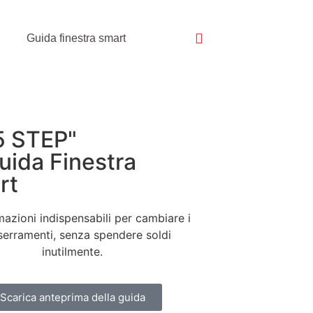
Guida finestra smart
5 STEP"
uida Finestra
rt
mazioni indispensabili per cambiare i
 serramenti, senza spendere soldi
inutilmente.
Scarica anteprima della guida