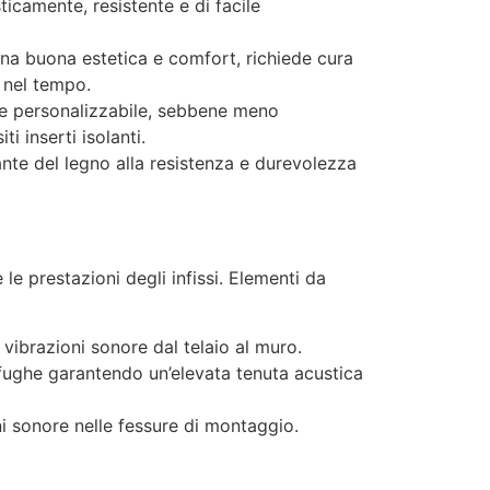
icamente, resistente e di facile
 una buona estetica e comfort, richiede cura
 nel tempo.
 e personalizzabile, sebbene meno
 inserti isolanti.
ante del legno alla resistenza e durevolezza
e prestazioni degli infissi. Elementi da
 vibrazioni sonore dal telaio al muro.
fughe garantendo un’elevata tenuta acustica
i sonore nelle fessure di montaggio.