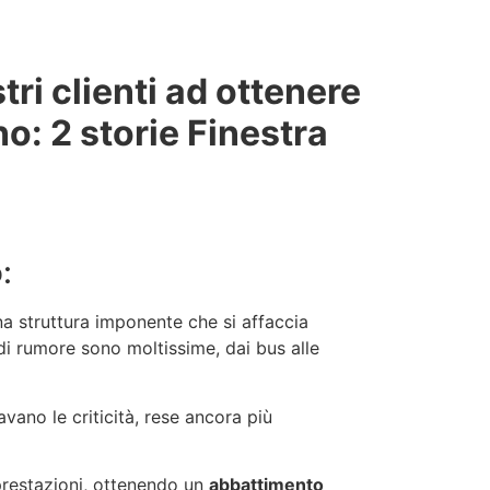
ri clienti ad ottenere
o: 2 storie Finestra
:
una struttura imponente che si affaccia
di rumore sono moltissime, dai bus alle
vano le criticità, rese ancora più
 prestazioni, ottenendo un
abbattimento