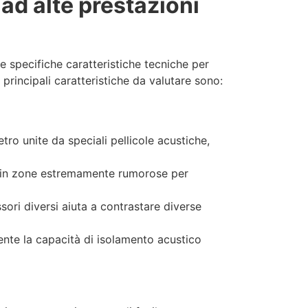
 ad alte prestazioni
e specifiche caratteristiche tecniche per
 principali caratteristiche da valutare sono:
ro unite da speciali pellicole acustiche,
i in zone estremamente rumorose per
sori diversi aiuta a contrastare diverse
nte la capacità di isolamento acustico