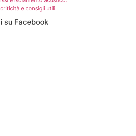
issi e isolamento acustico:
criticità e consigli utili
i su Facebook