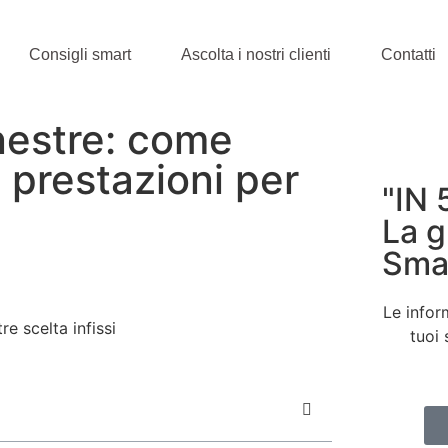
Consigli smart
Ascolta i nostri clienti
Contatti
nestre: come
e prestazioni per
"IN 
La g
Sma
Le infor
tuoi