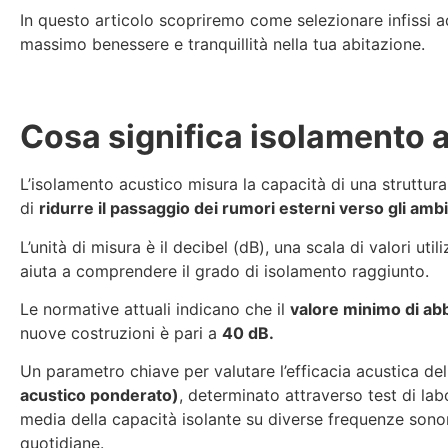
In questo articolo scopriremo come selezionare infissi ad
massimo benessere e tranquillità nella tua abitazione.
Cosa significa isolamento 
L’isolamento acustico misura la capacità di una struttur
di
ridurre il passaggio dei rumori esterni verso gli ambi
L’unità di misura è il decibel (dB), una scala di valori uti
aiuta a comprendere il grado di isolamento raggiunto.
Le normative attuali indicano che il
valore minimo di ab
nuove costruzioni è pari a
40 dB.
Un parametro chiave per valutare l’efficacia acustica dell
acustico ponderato)
, determinato attraverso test di la
media della capacità isolante su diverse frequenze sonor
quotidiane.