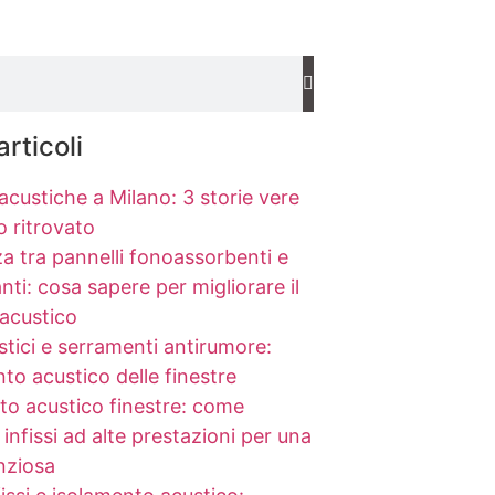
articoli
acustiche a Milano: 3 storie vere
io ritrovato
a tra pannelli fonoassorbenti e
nti: cosa sapere per migliorare il
acustico
stici e serramenti antirumore:
nto acustico delle finestre
to acustico finestre: come
 infissi ad alte prestazioni per una
nziosa