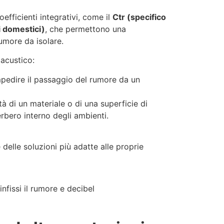
oefficienti integrativi, come il
Ctr (specifico
ri domestici)
, che permettono una
rumore da isolare.
acustico:
impedire il passaggio del rumore da un
à di un materiale o di una superficie di
verbero interno degli ambienti.
 delle soluzioni più adatte alle proprie