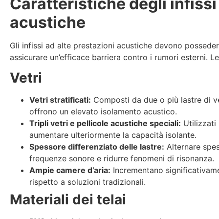
Caratteristiche degli infissi
acustiche
Gli infissi ad alte prestazioni acustiche devono posseder
assicurare un’efficace barriera contro i rumori esterni. Le
Vetri
Vetri stratificati:
Composti da due o più lastre di vet
offrono un elevato isolamento acustico.
Tripli vetri e pellicole acustiche speciali:
Utilizzat
aumentare ulteriormente la capacità isolante.
Spessore differenziato delle lastre:
Alternare spes
frequenze sonore e ridurre fenomeni di risonanza.
Ampie camere d’aria:
Incrementano significativame
rispetto a soluzioni tradizionali.
Materiali dei telai