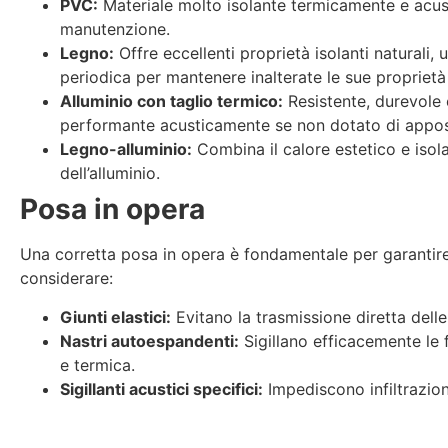
PVC:
Materiale molto isolante termicamente e acust
manutenzione.
Legno:
Offre eccellenti proprietà isolanti naturali,
periodica per mantenere inalterate le sue proprietà
Alluminio con taglio termico:
Resistente, durevole
performante acusticamente se non dotato di appositi
Legno-alluminio:
Combina il calore estetico e isol
dell’alluminio.
Posa in opera
Una corretta posa in opera è fondamentale per garantire l
considerare:
Giunti elastici:
Evitano la trasmissione diretta delle
Nastri autoespandenti:
Sigillano efficacemente le 
e termica.
Sigillanti acustici specifici:
Impediscono infiltrazion